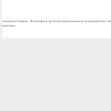
Contract Cadru
Procedura privind solutionarea reclamatiilor uti
internet