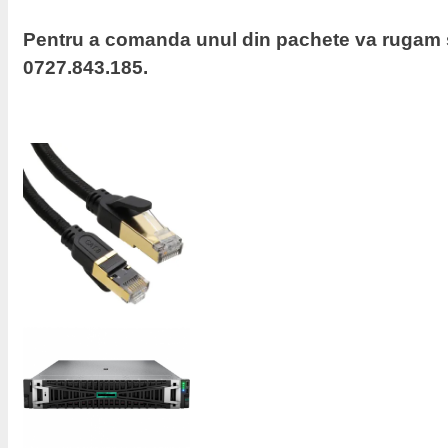
Pentru a comanda unul din pachete va rugam s
0727.843.185.